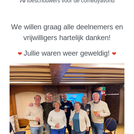
70
toeschouwers voor de comedyavond
We willen graag alle deelnemers en
vrijwilligers hartelijk danken!
Jullie waren weer geweldig!
❤
❤